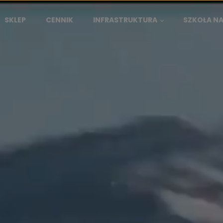
SKLEP
CENNIK
INFRASTRUKTURA
SZKOŁA N