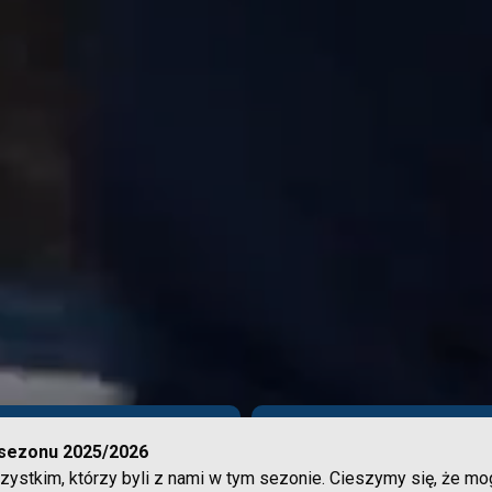
08:00 - 21:00
Sezon zamknięt
sezonu 2025/2026
ystkim, którzy byli z nami w tym sezonie. Cieszymy się, że mo