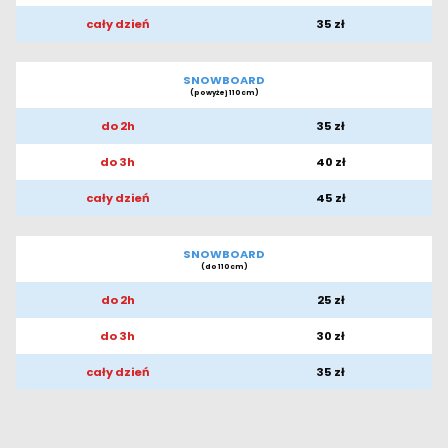
cały dzień
35 zł
SNOWBOARD
(powyżej 110cm)
do 2h
35 zł
do 3h
40 zł
cały dzień
45 zł
SNOWBOARD
(do 110cm)
do 2h
25 zł
do 3h
30 zł
cały dzień
35 zł