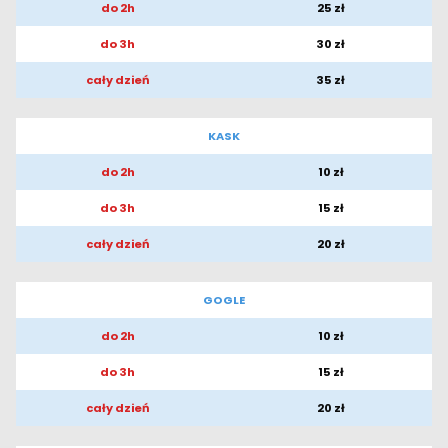
do 2h
25 zł
do 3h
30 zł
cały dzień
35 zł
KASK
do 2h
10 zł
do 3h
15 zł
cały dzień
20 zł
GOGLE
do 2h
10 zł
do 3h
15 zł
cały dzień
20 zł