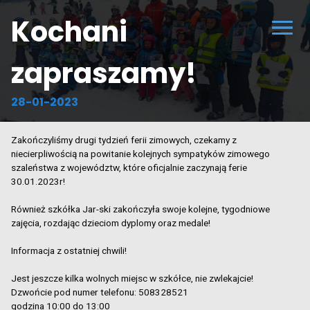
Kochani
zapraszamy!
28-01-2023
Zakończyliśmy drugi tydzień ferii zimowych, czekamy z
niecierpliwością na powitanie kolejnych sympatyków zimowego
szaleństwa z województw, które oficjalnie zaczynają ferie
30.01.2023r!
Również szkółka
Jar-ski
zakończyła swoje kolejne, tygodniowe
zajęcia, rozdając dzieciom dyplomy oraz medale!
Informacja z ostatniej chwili!
Jest jeszcze kilka wolnych miejsc w szkółce, nie zwlekajcie!
Dzwońcie pod numer telefonu: 508328521
godzina 10:00 do 13:00