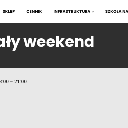
SKLEP
CENNIK
INFRASTRUKTURA
SZKOŁA N
cały weekend
8:00 – 21:00.